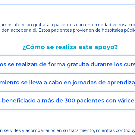
indamos atención
gratuita a pacientes con enfermedad venosa crón
piden acceder a él. Estos pacientes provienen de hospitales públ
¿Cómo se realiza este apoyo?
os se realizan de forma gratuita durante los cu
miento se lleva a cabo en jornadas de aprendiz
 beneficiado a más de 300 pacientes con várice
 servirles y
acompañarlos en su tratamiento, mientras contribu