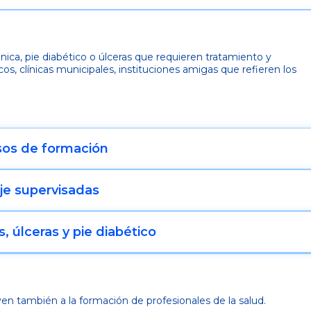
ica, pie diabético o úlceras que
requieren tratamiento y
icos,
clínicas municipales, instituciones amigas que refieren los
rsos de
formación
aje
supervisadas
s,
úlceras y pie diabético
yen también a la formación de
profesionales de la salud.