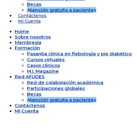
Becas
Atención gratuita a pacientes
Contáctenos
Mi Cuenta
Home
Sobre nosotros
Membresía
Formación
Pasantía clínica en flebología y pie diabético
Cursos virtuales
Casos clínicos
M.I. Magazine
Red AFUDES
Red de colaboración académica
Participaciones globales
Becas
Atención gratuita a pacientes
Contáctenos
Mi Cuenta
Brindamos atención grat