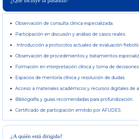
¿Qué incluye la pasantía?
Observación de consulta clínica especializada.
⁠Participación en discusión y análisis de casos reales.
⁠Introducción a protocolos actuales de evaluación flebológ
⁠Observación de procedimientos y tratamientos especiali
⁠Formación en interpretación clínica y toma de decisiones
Espacios de mentoría clínica y resolución de dudas.
⁠Acceso a materiales académicos y recursos digitales de 
Bibliografía y guías recomendadas para profundización.
⁠Certificado de participación emitido por AFUDES.
¿A quién está dirigida?