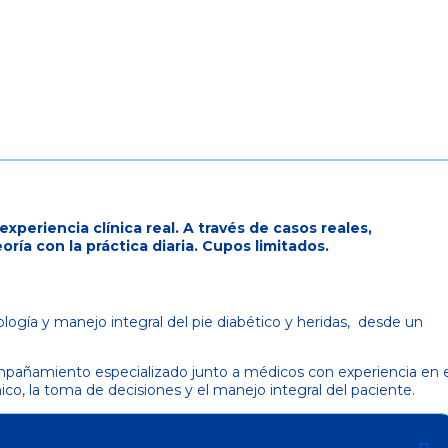
xperiencia clínica real. A través de casos reales,
ría con la práctica diaria. Cupos limitados.
logía y manejo integral del pie diabético y heridas, desde un
mpañamiento especializado junto a médicos con experiencia en e
ínico, la toma de decisiones y el manejo integral del paciente.