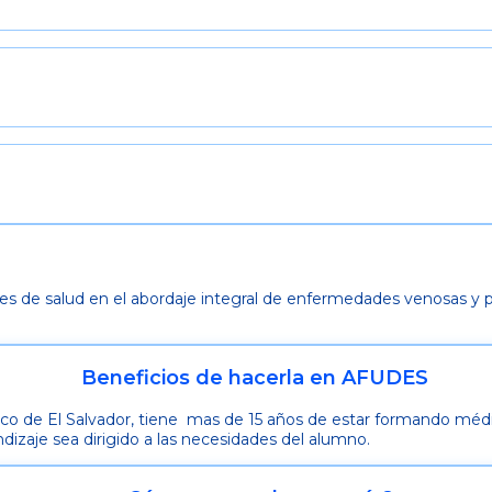
onales de salud en el abordaje integral de enfermedades venosas
Beneficios de hacerla en AFUDES
tico de El Salvador, tiene mas de 15 años de estar formando mé
dizaje sea dirigido a las necesidades del alumno.