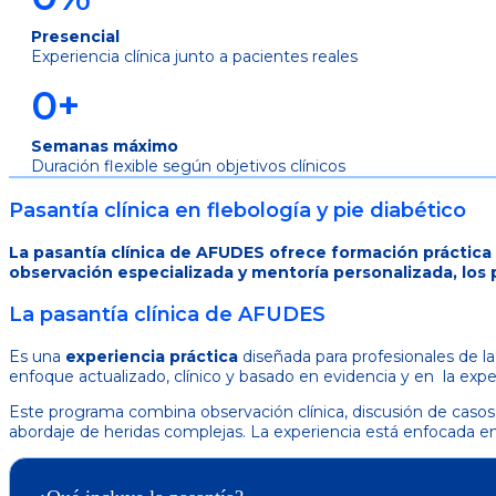
Presencial
Experiencia clínica junto a pacientes reales
0
+
Semanas máximo
Duración flexible según objetivos clínicos
Pasantía clínica en flebología y pie diabético
La pasantía clínica de AFUDES ofrece formación práctica e
observación especializada y mentoría personalizada, los pr
La pasantía clínica de AFUDES
Es una
experiencia práctica
diseñada para profesionales de la
enfoque actualizado, clínico y basado en evidencia y en la expe
Este programa combina observación clínica, discusión de caso
abordaje de heridas complejas. La experiencia está enfocada en co