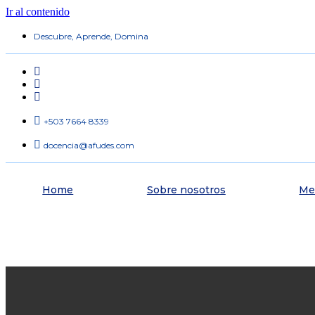
Ir al contenido
Descubre, Aprende, Domina
+503 7664 8339
docencia@afudes.com
Home
Sobre nosotros
Me
Fortalece tu criter