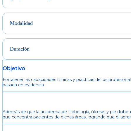
Modalidad
Duración
Objetivo
Fortalecer las capacidades clínicas y prácticas de los profesi
basada en evidencia.
Además de que la academia de Flebología, úlceras y pie diabé
que concentra pacientes de dichas áreas, logrando que el apren